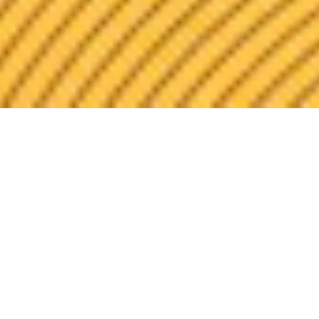
Nossos serviços
O mundo digital é gigante, e nós estamos preparados
para criar o que você precisar para entrar, se manter e
crescer nesse mundo.